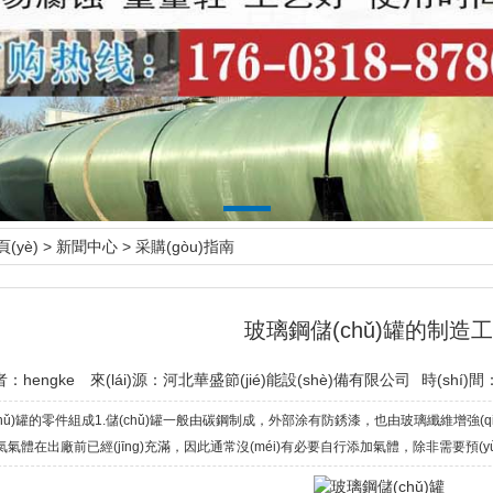
(yè)
>
新聞中心
>
采購(gòu)指南
玻璃鋼儲(chǔ)罐的制造
：hengke
來(lái)源：河北華盛節(jié)能設(shè)備有限公司
時(shí)間：
ǔ)罐的零件組成1.儲(chǔ)罐一般由碳鋼制成，外部涂有防銹漆，也由玻璃纖維增強(qián
體在出廠前已經(jīng)充滿，因此通常沒(méi)有必要自行添加氣體，除非需要預(yù)充氣