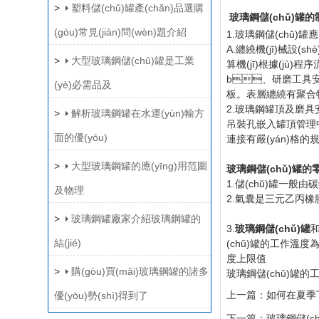
>
塑料儲(chǔ)罐產(chǎn)品選購
玻璃鋼儲(chǔ)罐
的
(gòu)常見(jiàn)問(wèn)題介紹
1.玻璃鋼儲(chǔ)罐應(y
A.纏繞機(jī)械設(s
>
大型玻璃鋼儲(chǔ)罐是工業
算機(jī)根據(jù)程序
b、研磨工具安裝：
(yè)必需品及
板。表層纏繞有聚
2.玻璃鋼罐頂及磨具安裝檢
>
解析玻璃鋼罐在水運(yùn)輸方
吊裝孔嵌入罐頂管理中心
面的優(yōu)
連接有嚴(yán)格的規
>
大型玻璃鋼罐的應(yīng)用范圍
玻璃鋼儲(chǔ)罐的
1.儲(chǔ)罐一般由
及物理
2.氣囊是三元乙丙橡膠環(
>
玻璃鋼罐廠家介紹玻璃鋼罐的
3.
玻璃鋼儲(chǔ)罐
和
結(jié)
(chǔ)罐的工作溫度為
度上限值
>
購(gòu)買(mǎi)玻璃鋼罐的諸多
玻璃鋼儲(chǔ)罐的
上一篇：
如何在夏季下雨時
優(yōu)勢(shì)得到了
下一篇：
玻璃鋼儲(c