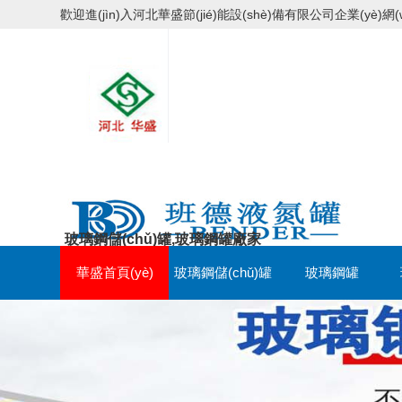
歡迎進(jìn)入河北華盛節(jié)能設(shè)備有限公司企業(yè)網(
玻璃鋼儲(chǔ)罐,玻璃鋼罐廠家
華盛首頁(yè)
玻璃鋼儲(chǔ)罐
玻璃鋼罐