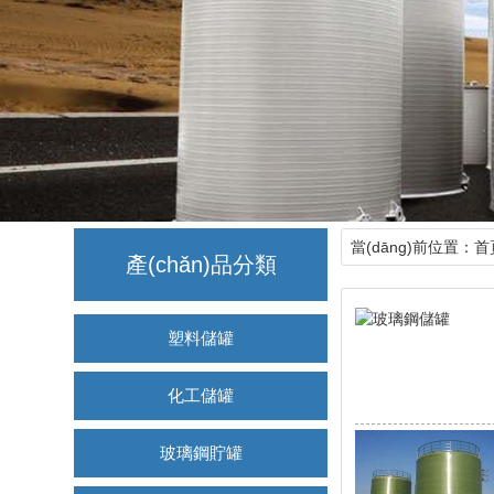
當(dāng)前位置：
首
產(chǎn)品分類
塑料儲罐
化工儲罐
玻璃鋼貯罐