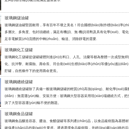
足夠的物理機(jī)械性能滿足盛裝要求
玻璃鋼儲油罐
玻璃鋼儲油罐堅固耐用，享有百年不壞之美名！符合國標(biāo)制作標(biāo)準(zh
多層次、多角度、包封頭纏繞，滿足有機(jī)、無 機(jī)溶劑及具有化學(xué)、電化學(xu
足非電解質(zhì)流體的中轉(zhuǎn)、輸送、消除靜電的需要.
玻璃鋼化工儲罐
玻璃鋼化工儲罐從儲罐罐體到進(jìn)出料口、人孔、法蘭等都為整體一次成型無焊接縫
化、抗沖擊、耐腐蝕、壽命長、符合衛(wèi)生標(biāo)準(zhǔn)等優(yōu)點(
貯罐，自然條件下的使用壽命更長。
玻璃鋼纏繞儲罐
玻璃鋼纏繞儲罐除了具備一般玻璃鋼儲罐的輕質(zhì)高強(qiáng)、耐化學(xué)腐蝕
(diǎn)：無需運(yùn)輸、安裝方便：玻璃鋼大型容器采用現(xiàn)場纏繞方式，把生產(c
決了大型容器運(yùn)輸不便的難題。
玻璃鋼食品儲罐
玻璃鋼食品釀造容器、醬油、食醋儲罐等系列產(chǎn)品，以食品級樹脂為基體
確保產(chǎn)品的衛(wèi)生要求。通過選擇食品級樹脂，并經(jīng)嚴(yán