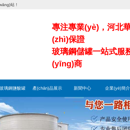
wǎng)站！
專注專業(yè)，河
(zhì)保證
玻璃鋼儲罐一站式服務
(yīng)商
玻璃鋼鹽酸罐
產(chǎn)品展示
新聞中心
企業(yè)簡