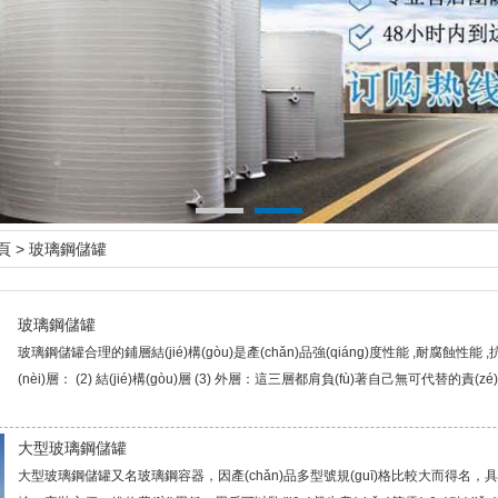
頁
>
玻璃鋼儲罐
玻璃鋼儲罐
玻璃鋼儲罐合理的鋪層結(jié)構(gòu)是產(chǎn)品強(qiáng)度性能 ,耐腐蝕性
(nèi)層： (2) 結(jié)構(gòu)層 (3) 外層：這三層都肩負(fù)著自己無可代替的責
大型玻璃鋼儲罐
大型玻璃鋼儲罐又名玻璃鋼容器，因產(chǎn)品多型號規(guī)格比較大而得名，具有輕質(zhì)