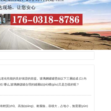
能 ,抗老化性能的良好保證的前提。玻璃鋼罐罐壁由以下三層組成 (1) 內
(zé)任 哪么,玻璃鋼儲罐合理的鋪層結(jié)構(gòu)又是怎樣的呢？
、高強(qiáng)、耐腐蝕，容積大，占地小，無需運(yùn)