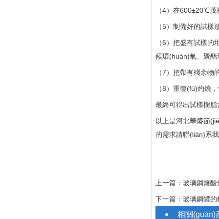
（4）在600±20℃茂福
（5）制備好的試樣放在
（6）把盛有試樣的坩堝放
候環(huán)氧、聚酯
（7）把帶有殘余物的
（8）重復(fù)灼燒，恒
最終可得出試樣樹脂含
以上是河北華盛節(ji
的需求請聯(lián)
上一篇：
玻璃鋼鹽酸
下一篇：
玻璃鋼罐的
相關(guān)