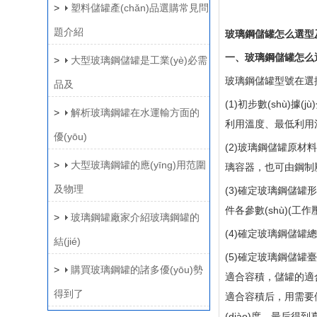
>
塑料儲罐產(chǎn)品選購常見問
題介紹
玻璃鋼儲罐怎么選型
一、玻璃鋼儲罐怎
>
大型玻璃鋼儲罐是工業(yè)必需
玻璃鋼儲罐
型號在選
品及
(1)初步數(shù)據(
>
解析玻璃鋼罐在水運輸方面的
利用溫度、最低利用溫
優(yōu)
(2)玻璃鋼儲罐原材
>
大型玻璃鋼罐的應(yīng)用范圍
璃容器，也可由鋼制
及物理
(3)確定玻璃鋼儲罐形式
件各參數(shù)(工作壓力
>
玻璃鋼罐廠家介紹玻璃鋼罐的
(4)確定玻璃鋼儲罐
結(jié)
(5)確定玻璃鋼儲罐臺
>
購買玻璃鋼罐的諸多優(yōu)勢
適合容積，儲罐的適合容
得到了
適合容積后，用需要儲
(diào)度，最后得到