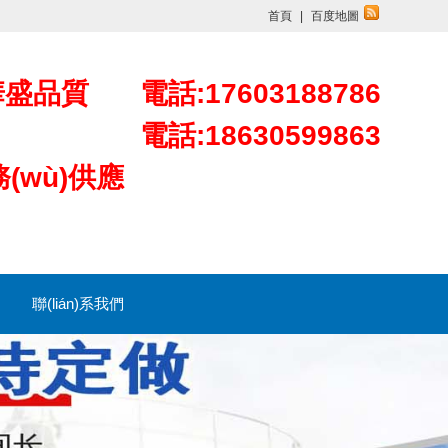
首頁
|
百度地圖
華盛品質
電話:17603188786
電話:18630599863
(wù)供應
介
聯(lián)系我們