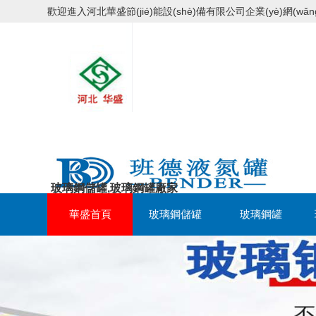
歡迎進入河北華盛節(jié)能設(shè)備有限公司企業(yè)網(wǎng)
玻璃鋼儲罐,玻璃鋼罐廠家
華盛首頁
玻璃鋼儲罐
玻璃鋼罐