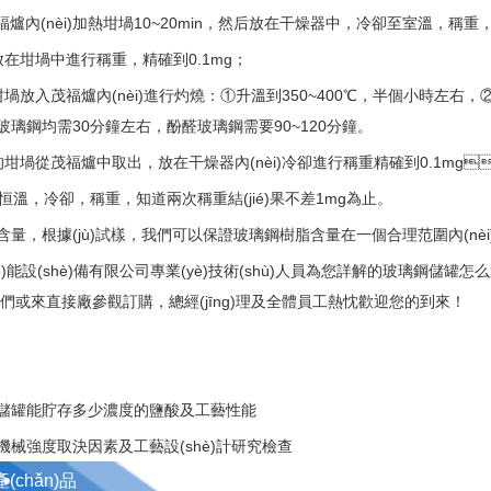
爐內(nèi)加熱坩堝10~20min，然后放在干燥器中，冷卻至室溫，稱重
坩堝中進行稱重，精確到0.1mg；
入茂福爐內(nèi)進行灼燒：①升溫到350~400℃，半個小時左右，②
玻璃鋼均需30分鐘左右，酚醛玻璃鋼需要90~120分鐘。
坩堝從茂福爐中取出，放在干燥器內(nèi)冷卻進行稱重精確到0.1mg
溫，冷卻，稱重，知道兩次稱重結(jié)果不差1mg為止。
量，根據(jù)試樣，我們可以保證玻璃鋼樹脂含量在一個合理范圍內(nè
é)能設(shè)備有限公司專業(yè)技術(shù)人員為您詳解的玻璃鋼儲罐
系我們或來直接廠參觀訂購，總經(jīng)理及全體員工熱忱歡迎您的到來！
儲罐能貯存多少濃度的鹽酸及工藝性能
機械強度取決因素及工藝設(shè)計研究檢查
產(chǎn)品