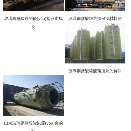
玻璃鋼鹽酸罐的優(yōu)勢及市場
玻璃鋼鹽酸罐選擇保溫材料需
反
玻璃鋼鹽酸罐酸霧泄漏的解決
山東玻璃鋼鹽酸罐以優(yōu)良的