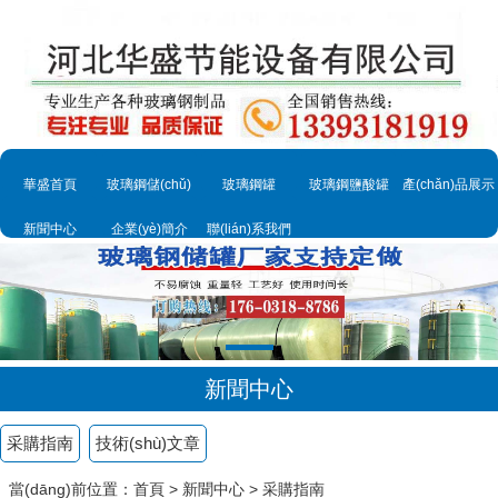
華盛首頁
玻璃鋼儲(chǔ)
玻璃鋼罐
玻璃鋼鹽酸罐
產(chǎn)品展示
新聞中心
企業(yè)簡介
聯(lián)系我們
罐
新聞中心
采購指南
技術(shù)文章
當(dāng)前位置：
首頁
>
新聞中心
>
采購指南